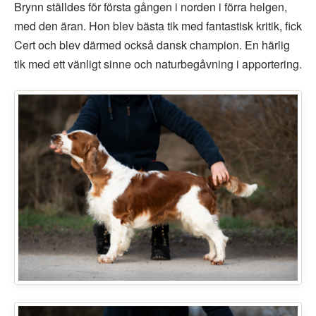
Brynn ställdes för första gången i norden i förra helgen,
med den äran. Hon blev bästa tik med fantastisk kritik, fick
Cert och blev därmed också dansk champion. En härlig
tik med ett vänligt sinne och naturbegåvning i apportering.