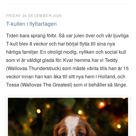
FRIDAY 26 DECEMBER 2025
T-kullen i flyttartagen
Tiden bara sprang förbi. Så var julen över och vår ljuvliga
T-kull blev 8 veckor och har börjat flytta till sina nya
härliga familjer. En otroligt modig, nyfiken och social kull
som vi är väldigt glada för. Kvar hemma har vi Teddy
(Wallovas Thunderstruck) som måste vänta tills han är 15
veckor innan han kan åka till sitt nya hem i Holland, och
Tossa (Wallovas The Greatest) som vi behåller så länge.