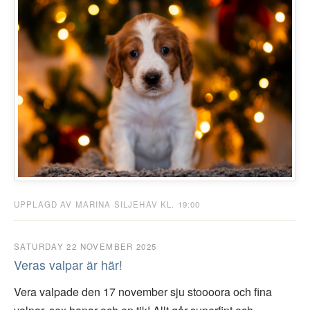
UPPLAGD AV MARINA SILJEHAV KL. 19:00
SATURDAY 22 NOVEMBER 2025
Veras valpar är här!
Vera valpade den 17 november sju stoooora och fina