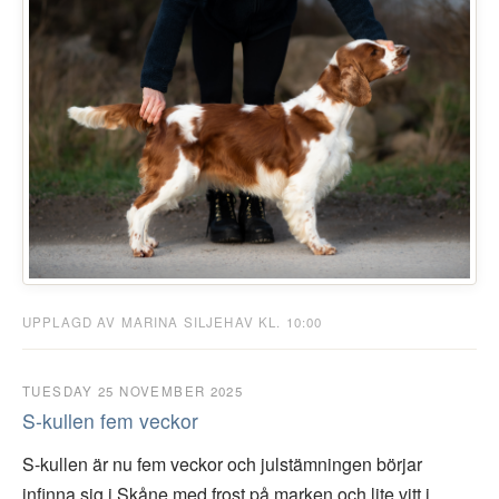
UPPLAGD AV MARINA SILJEHAV KL. 10:00
TUESDAY 25 NOVEMBER 2025
S-kullen fem veckor
S-kullen är nu fem veckor och julstämningen börjar
infinna sig i Skåne med frost på marken och lite vitt i