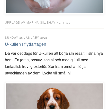
UPPLAGD AV MARINA SILJEHAV KL. 11:00
SUNDAY 25 JANUARY 2026
U-kullen i flyttartagen
Då var det dags för U-kullen att börja sin resa till sina nya
hem. En jämn, positiv, social och modig kull med
fantastisk trevlig exteriör. Ser fram emot att följa
utvecklingen av dem. Lycka till små liv!