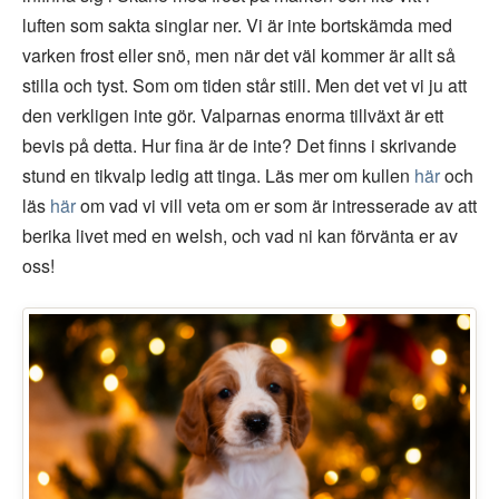
luften som sakta singlar ner. Vi är inte bortskämda med
varken frost eller snö, men när det väl kommer är allt så
stilla och tyst. Som om tiden står still. Men det vet vi ju att
den verkligen inte gör. Valparnas enorma tillväxt är ett
bevis på detta. Hur fina är de inte? Det finns i skrivande
stund en tikvalp ledig att tinga. Läs mer om kullen
här
och
läs
här
om vad vi vill veta om er som är intresserade av att
berika livet med en welsh, och vad ni kan förvänta er av
oss!