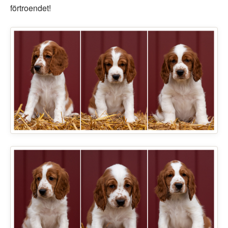
förtroendet!