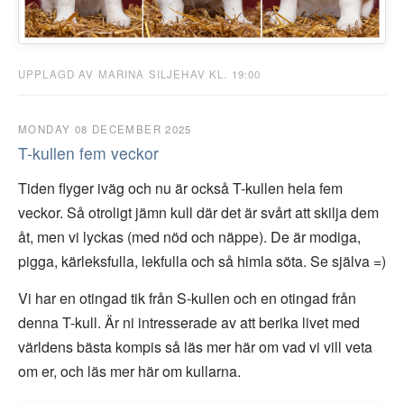
UPPLAGD AV MARINA SILJEHAV KL. 19:00
MONDAY 08 DECEMBER 2025
T-kullen fem veckor
Tiden flyger iväg och nu är också T-kullen hela fem
veckor. Så otroligt jämn kull där det är svårt att skilja dem
åt, men vi lyckas (med nöd och näppe). De är modiga,
pigga, kärleksfulla, lekfulla och så himla söta. Se själva =)
Vi har en otingad tik från S-kullen och en otingad från
denna T-kull. Är ni intresserade av att berika livet med
världens bästa kompis så läs mer här om vad vi vill veta
om er, och läs mer här om kullarna.