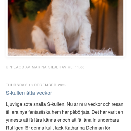
UPPLAGD AV MARINA SILJEHAV KL. 11:00
THURSDAY 18 DECEMBER 2025
S-kullen åtta veckor
Ljuvliga söta snälla S-kullen. Nu är ni 8 veckor och resan
till era nya fantastiska hem har påbörjats. Det har varit en
ynnests att få lära känna er och att få låna in underbara
Rut igen för denna kull, tack Katharina Dehman för