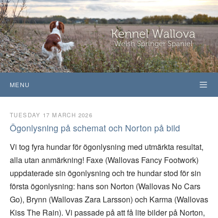
MENU
TUESDAY 17 MARCH 2026
Ögonlysning på schemat och Norton på bild
Vi tog fyra hundar för ögonlysning med utmärkta resultat,
alla utan anmärkning! Faxe (Wallovas Fancy Footwork)
uppdaterade sin ögonlysning och tre hundar stod för sin
första ögonlysning: hans son Norton (Wallovas No Cars
Go), Brynn (Wallovas Zara Larsson) och Karma (Wallovas
Kiss The Rain). Vi passade på att få lite bilder på Norton,