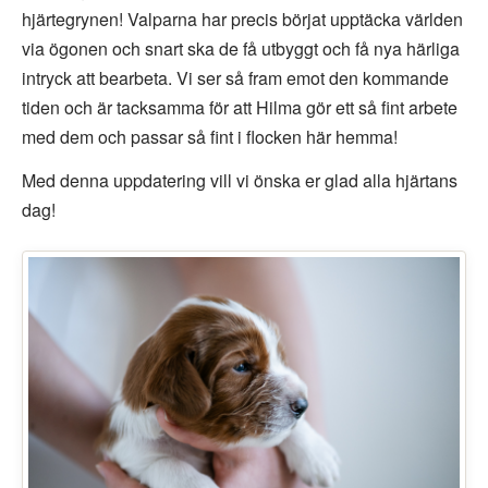
hjärtegrynen! Valparna har precis börjat upptäcka världen
via ögonen och snart ska de få utbyggt och få nya härliga
intryck att bearbeta. Vi ser så fram emot den kommande
tiden och är tacksamma för att Hilma gör ett så fint arbete
med dem och passar så fint i flocken här hemma!
Med denna uppdatering vill vi önska er glad alla hjärtans
dag!