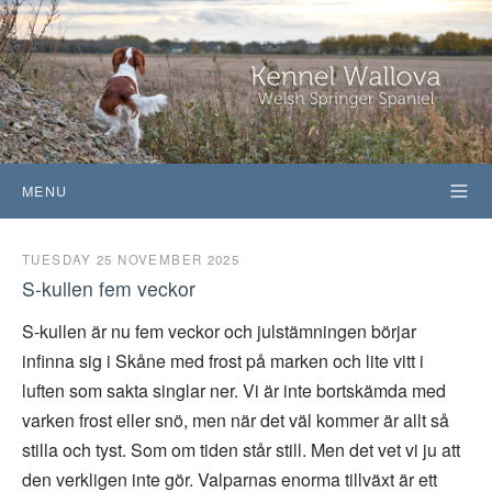
MENU
TUESDAY 25 NOVEMBER 2025
S-kullen fem veckor
S-kullen är nu fem veckor och julstämningen börjar
infinna sig i Skåne med frost på marken och lite vitt i
luften som sakta singlar ner. Vi är inte bortskämda med
varken frost eller snö, men när det väl kommer är allt så
stilla och tyst. Som om tiden står still. Men det vet vi ju att
den verkligen inte gör. Valparnas enorma tillväxt är ett